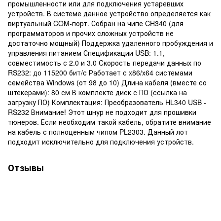
промышленности или для подключения устаревших
устройств. В системе данное устройство определяется как
виртуальный COM-порт. Собран на чипе CH340 (для
программаторов и прочих сложных устройств не
достаточно мощный) Поддержка удаленного пробуждения и
управления питанием Спецификации USB: 1.1,
совместимость с 2.0 и 3.0 Cкорость передачи данных по
RS232: до 115200 бит/с Работает с x86/x64 системами
семейства Windows (от 98 до 10) Длина кабеля (вместе со
штекерами): 80 см В комплекте диск с ПО (ссылка на
загрузку ПО) Комплектация: Преобразователь HL340 USB -
RS232 Внимание! Этот шнур не подходит для прошивки
тюнеров. Если необходим такой кабель, обратите внимание
на кабель с полноценным чипом PL2303. Данный лот
подходит исключительно для подключения устройств.
Отзывы