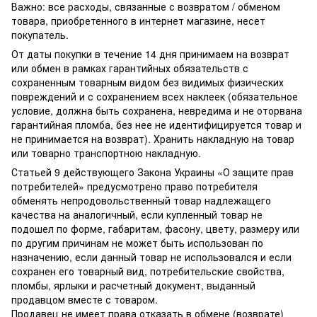
Важно: все расходы, связанные с возвратом / обменом
товара, приобретенного в интернет магазине, несет
покупатель.
От даты покупки в течение 14 дня принимаем на возврат
или обмен в рамках гарантийных обязательств с
сохраненным товарным видом без видимых физических
повреждений и с сохранением всех наклеек (обязательное
условие, должна быть сохранена, невредима и не оторвана
гарантийная пломба, без нее не идентифицируется товар и
не принимается на возврат). Хранить накладную на товар
или товарно транспортною накладную.
Статьей 9 действующего Закона Украины «О защите прав
потребителей» предусмотрено право потребителя
обменять непродовольственный товар надлежащего
качества на аналогичный, если купленный товар не
подошел по форме, габаритам, фасону, цвету, размеру или
по другим причинам не может быть использован по
назначению, если данный товар не использовался и если
сохранен его товарный вид, потребительские свойства,
пломбы, ярлыки и расчетный документ, выданный
продавцом вместе с товаром.
Продавец не имеет права отказать в обмене (возврате)