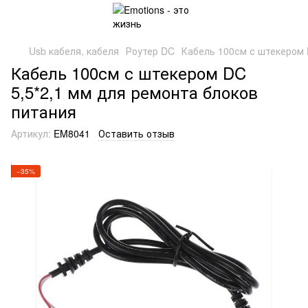
Usb кабеля, кабеля
Роутер DC
Кабель 100см с штекером 
Кабель 100см с штекером DC
5,5*2,1 мм для ремонта блоков
питания
Артикул:
EM8041
Оставить отзыв
−35%