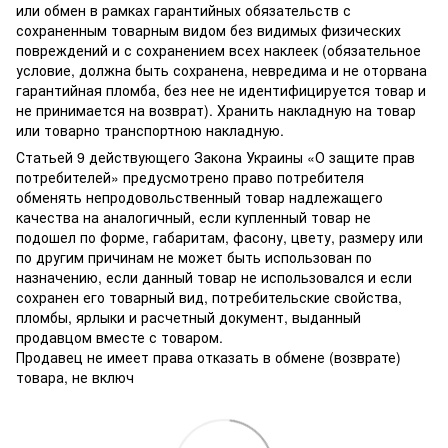
или обмен в рамках гарантийных обязательств с
сохраненным товарным видом без видимых физических
повреждений и с сохранением всех наклеек (обязательное
условие, должна быть сохранена, невредима и не оторвана
гарантийная пломба, без нее не идентифицируется товар и
не принимается на возврат). Хранить накладную на товар
или товарно транспортною накладную.
Статьей 9 действующего Закона Украины «О защите прав
потребителей» предусмотрено право потребителя
обменять непродовольственный товар надлежащего
качества на аналогичный, если купленный товар не
подошел по форме, габаритам, фасону, цвету, размеру или
по другим причинам не может быть использован по
назначению, если данный товар не использовался и если
сохранен его товарный вид, потребительские свойства,
пломбы, ярлыки и расчетный документ, выданный
продавцом вместе с товаром.
Продавец не имеет права отказать в обмене (возврате)
товара, не включ