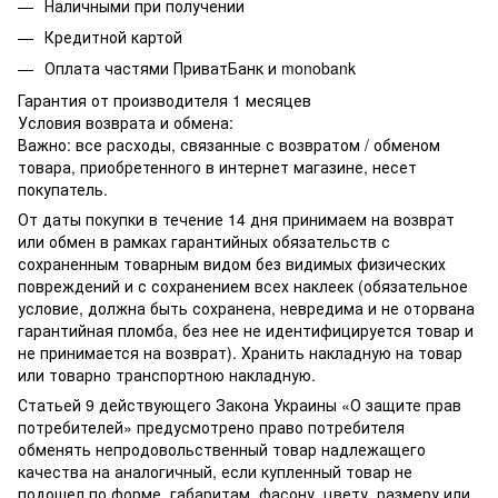
Наличными при получении
Кредитной картой
Оплата частями ПриватБанк и monobank
Гарантия от производителя 1 месяцев
Условия возврата и обмена:
Важно: все расходы, связанные с возвратом / обменом
товара, приобретенного в интернет магазине, несет
покупатель.
От даты покупки в течение 14 дня принимаем на возврат
или обмен в рамках гарантийных обязательств с
сохраненным товарным видом без видимых физических
повреждений и с сохранением всех наклеек (обязательное
условие, должна быть сохранена, невредима и не оторвана
гарантийная пломба, без нее не идентифицируется товар и
не принимается на возврат). Хранить накладную на товар
или товарно транспортною накладную.
Статьей 9 действующего Закона Украины «О защите прав
потребителей» предусмотрено право потребителя
обменять непродовольственный товар надлежащего
качества на аналогичный, если купленный товар не
подошел по форме, габаритам, фасону, цвету, размеру или