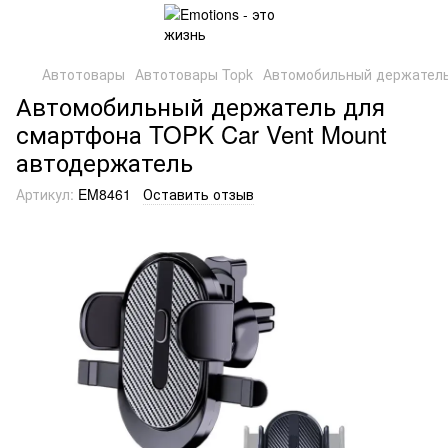
Автотовары
Автотовары Topk
Автомобильный держатель
Автомобильный держатель для
смартфона TOPK Car Vent Mount
автодержатель
Артикул:
EM8461
Оставить отзыв