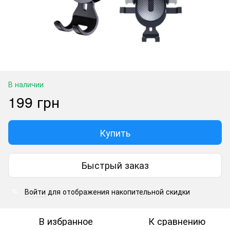
В наличии
199 грн
Купить
Быстрый заказ
Войти
для отображения накопительной скидки
%
В избранное
К сравнению