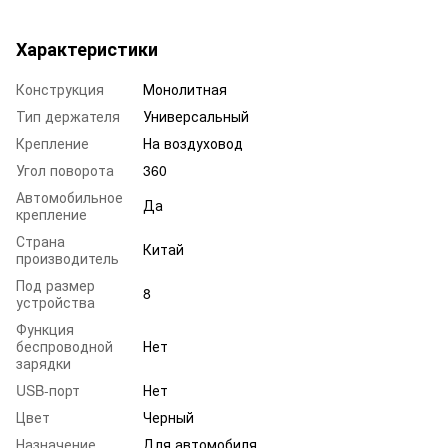
Характеристики
Конструкция
Монолитная
Тип держателя
Универсальный
Крепление
На воздуховод
Угол поворота
360
Автомобильное
Да
крепление
Страна
Китай
производитель
Под размер
8
устройства
Функция
беспроводной
Нет
зарядки
USB-порт
Нет
Цвет
Черный
Назначение
Для автомобиля