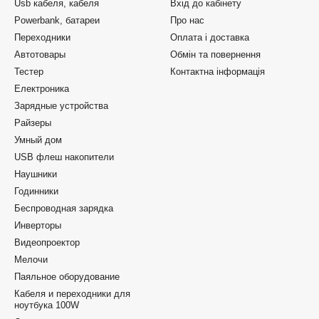
Usb кабеля, кабеля
Вхід до кабінету
Powerbank, батареи
Про нас
Переходники
Оплата і доставка
Автотовары
Обмін та повернення
Тестер
Контактна інформація
Електроника
Зарядные устройства
Райзеры
Умный дом
USB флеш накопители
Наушники
Годинники
Беспроводная зарядка
Инверторы
Видеопроектор
Мелочи
Паяльное оборудование
Кабеля и переходники для
ноутбука 100W