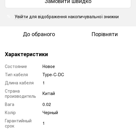
Замовити швидко
Увійти
для відображення накопичувальної знижки
%
До обраного
Порівняти
Характеристики
Состояние
Новое
Тип кабеля
Type-C-DC
Длина кабеля
1
Страна
Китай
производитель
Вага
0.02
Колір
Черный
Гарантийный
1
срок