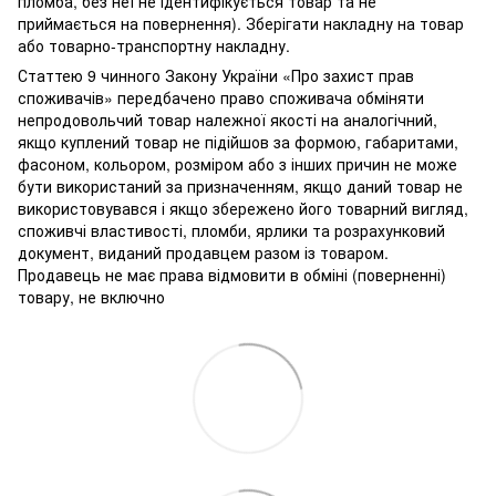
пломба, без неї не ідентифікується товар та не
приймається на повернення). Зберігати накладну на товар
або товарно-транспортну накладну.
Статтею 9 чинного Закону України «Про захист прав
споживачів» передбачено право споживача обміняти
непродовольчий товар належної якості на аналогічний,
якщо куплений товар не підійшов за формою, габаритами,
фасоном, кольором, розміром або з інших причин не може
бути використаний за призначенням, якщо даний товар не
використовувався і якщо збережено його товарний вигляд,
споживчі властивості, пломби, ярлики та розрахунковий
документ, виданий продавцем разом із товаром.
Продавець не має права відмовити в обміні (поверненні)
товару, не включно