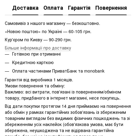
Доставка
Оплата
Гарантія
Повернення
Самовивіз з нашого магазину — безкоштовно.
«Новою поштою» по Україні — 60-105 грн.
Кур'єром по Києву — 90-290 грн.
Більше інформації про доставку
Готівкою при отриманні
Кредитною карткою
Оплата частинами ПриватБанк та monobank
Гарантія від виробника 1 місяців.
Умови повернення та обміну:
Важливо: всі витрати, пов'язані із поверненням/обміном
товару, придбаного в інтернет магазині, несе покупець.
Від дати покупки протягом 14 дня приймаємо на повернення
або обмін у рамках гарантійних зобов'язань із збереженим
товарним виглядом без видимих ​​фізичних пошкоджень та зі
збереженням усіх наклейок (обов'язкова умова, має бути
збережена, неушкоджена та не відірвана гарантійна