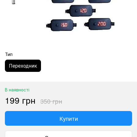
Тип
Переходник
В наявності
199 грн
350 грн
Купити