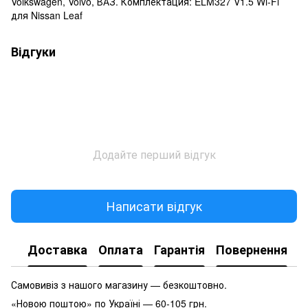
Volkswagen, Volvo, ВАЗ. Комплектация: ELM327 V1.5 Wi-Fi
для Nissan Leaf
Відгуки
Додайте перший відгук
Написати відгук
Доставка
Оплата
Гарантія
Повернення
Самовивіз з нашого магазину — безкоштовно.
«Новою поштою» по Україні — 60-105 грн.