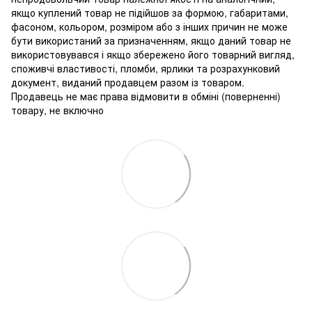
якщо куплений товар не підійшов за формою, габаритами,
фасоном, кольором, розміром або з інших причин не може
бути використаний за призначенням, якщо даний товар не
використовувався і якщо збережено його товарний вигляд,
споживчі властивості, пломби, ярлики та розрахунковий
документ, виданий продавцем разом із товаром.
Продавець не має права відмовити в обміні (поверненні)
товару, не включно