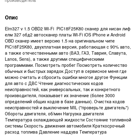
Опис
Elm327 v 1.5 OBD2 Wi-Fi PIC18F25K80 сканер для нисан лиф
елм 327 обд2 автосканер платы Wi-Fi iOS iPhone и Android
OBD сканер имеет версию 1.5 на оригинальном чипе
PIC18F25K80, двухплатная версия, работающая с 90% авто,
а также отечественными авто (ВАЗ, ГАЗ, Таврия, Славута,
Lanos, Sens), а также другими специфическими
программами. Посмотреть пробег Посмотреть количество
обычных и быстрых зарядок Доступ в сервисное меня где
можно считать и сбросить ошибки многое другое Функции
для авто с ДВС Чтение диагностических кодов
неисправностей, как универсальных, так и конкретного
производителя, показывает их значение (более 3000
определений общих кодов в базе данных). Очистка кодов
неисправностей и выключение MIL ("проверьте двигатель")
Обороты двигателя, об/мин Нагрузка двигателя
Температура охлаждающей жидкости Состояние топливной
системы Скорость движения автомобиля Краткосрочный
расход топлива Давление наддува Температура