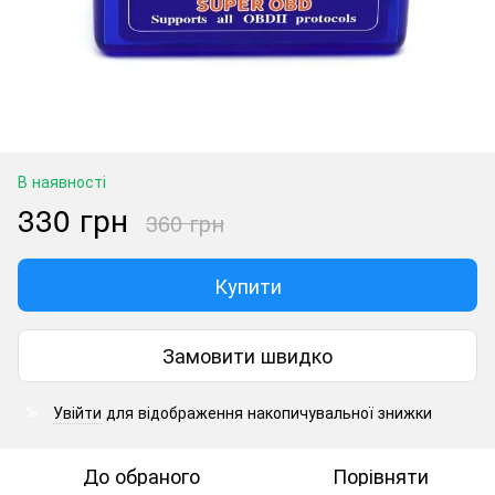
В наявності
330 грн
360 грн
Купити
Замовити швидко
Увійти
для відображення накопичувальної знижки
%
До обраного
Порівняти