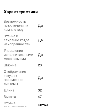
Характеристики
Возможность
подключения к
Да
компьютеру
Чтение и
стирание кодов
Да
неисправностей
Управление
исполнительными
Да
механизмами
Ширина
23
Отображение
текущих
Да
параметров
системы
Длина
32
Высота
47
Страна
Китай
производитель