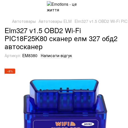
Автотовары
Автотовары ELM
Elm327 v1.5 OBD2 Wi-Fi PI
Elm327 v1.5 OBD2 Wi-Fi
PIC18F25K80 сканер елм 327 обд2
автосканер
Артикул:
EM8380
Написати відгук
−8%